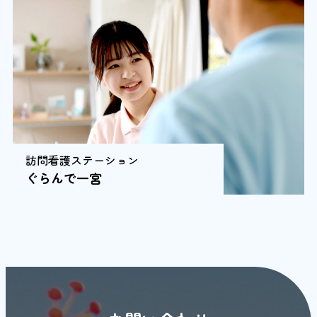
グ
ル
ー
プ
リ
ン
ク
訪問看護ステーション
ぐらんで一宮