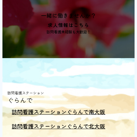
ム
リ
一緒に働きませんか？
ン
求人情報はこちら
ク
訪問看護未経験も大歓迎！
訪問看護ステーションぐらんで南大阪
訪問看護ステーションぐらんで北大阪